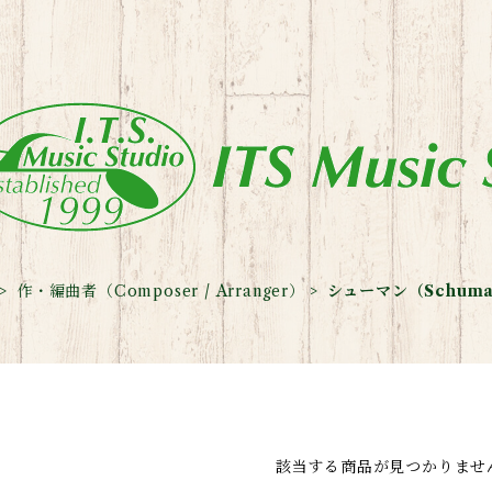
作・編曲者（Composer / Arranger）
シューマン（Schuma
該当する商品が見つかりませ