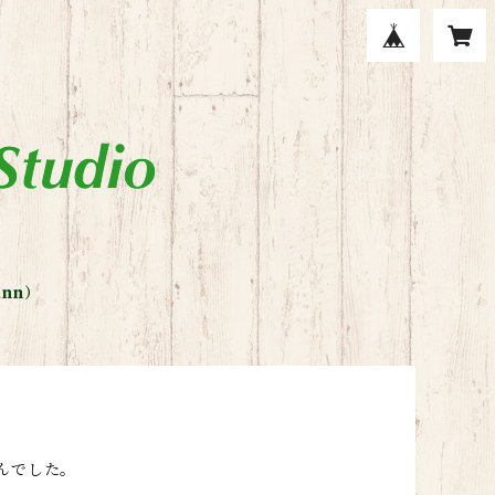
nn）
んでした。