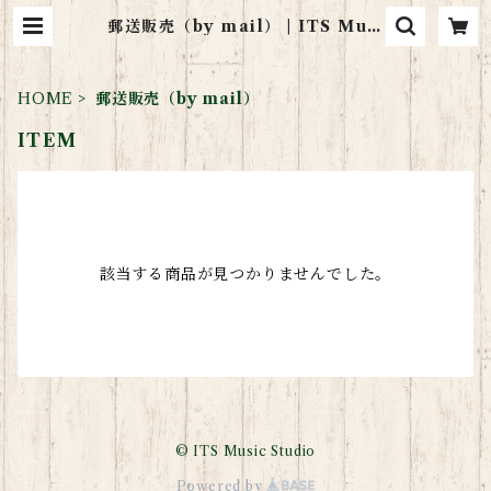
郵送販売（by mail） | ITS Musi
c Studio
HOME
郵送販売（by mail）
ITEM
該当する商品が見つかりませんでした。
© ITS Music Studio
Powered by