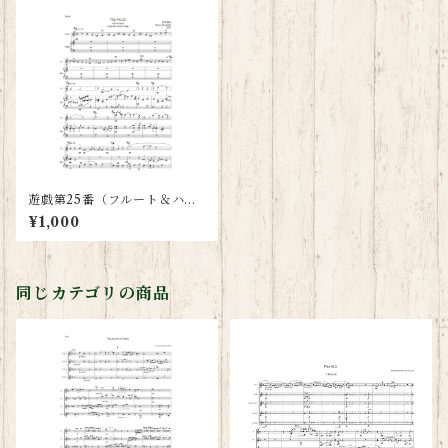
遊戯第25番（フルート＆ハー
プ：スコアとパート譜）
¥1,000
同じカテゴリの商品