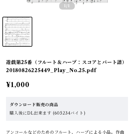
1
/1
遊戯第25番（フルート＆ハープ：スコアとパート譜）
20180826225449_Play_No.25.pdf
¥1,000
ダウンロード販売の商品
購入後にDL出来ます (605234バイト)
アンコールなどのためのフルート、ハープによる小品。作曲